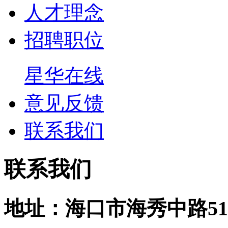
人才理念
招聘职位
星华在线
意见反馈
联系我们
联系我们
地址：海口市海秀中路51