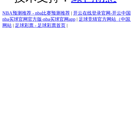
NBA预测推荐 - nba比赛预测推荐
|
开云在线登录官网-开云中国
nba买球官网官方版-nba买球官网app
|
足球竞猜官方网站（中国
网站
|
足球彩票 - 足球彩票首页
|