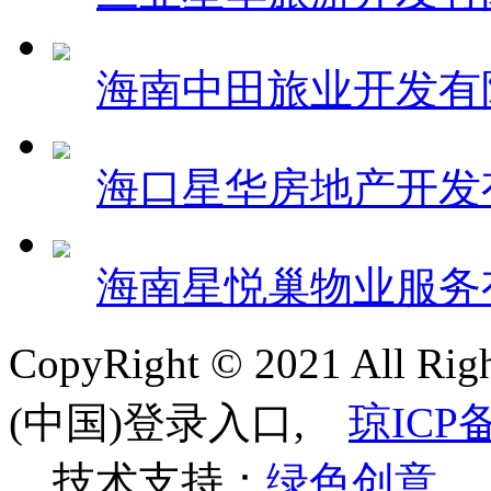
海南中田旅业开发有
海口星华房地产开发
海南星悦巢物业服务
CopyRight © 2021 All 
(中国)登录入口,
琼ICP备
技术支持：
绿色创意