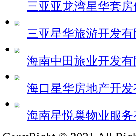
三亚亚龙湾星华套房
三亚星华旅游开发有
海南中田旅业开发有
海口星华房地产开发
海南星悦巢物业服务