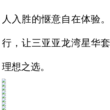
人入胜的惬意自在体验
行，让三亚亚龙湾星华
理想之选。