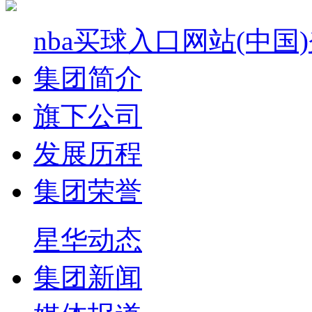
nba买球入口网站(中国
集团简介
旗下公司
发展历程
集团荣誉
星华动态
集团新闻