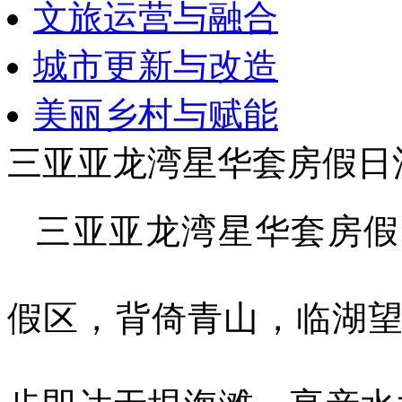
文旅运营与融合
城市更新与改造
美丽乡村与赋能
三亚亚龙湾星华套房假日
三亚亚龙湾星华套房假
假区，背倚青山，临湖