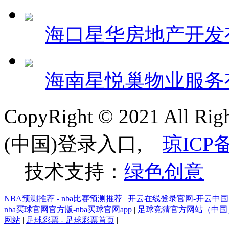
海口星华房地产开发
海南星悦巢物业服务
CopyRight © 2021 All 
(中国)登录入口,
琼ICP备
技术支持：
绿色创意
NBA预测推荐 - nba比赛预测推荐
|
开云在线登录官网-开云中国
nba买球官网官方版-nba买球官网app
|
足球竞猜官方网站（中国
网站
|
足球彩票 - 足球彩票首页
|