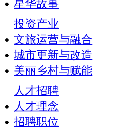
星华故事
投资产业
文旅运营与融合
城市更新与改造
美丽乡村与赋能
人才招聘
人才理念
招聘职位