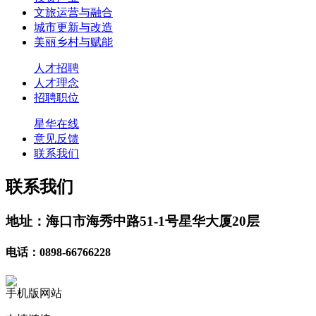
文旅运营与融合
城市更新与改造
美丽乡村与赋能
人才招聘
人才理念
招聘职位
星华在线
意见反馈
联系我们
联系我们
地址：海口市海秀中路51-1号星华大厦20层
电话：0898-66766228
手机版网站