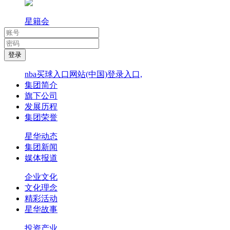
星籍会
nba买球入口网站(中国)登录入口,
集团简介
旗下公司
发展历程
集团荣誉
星华动态
集团新闻
媒体报道
企业文化
文化理念
精彩活动
星华故事
投资产业