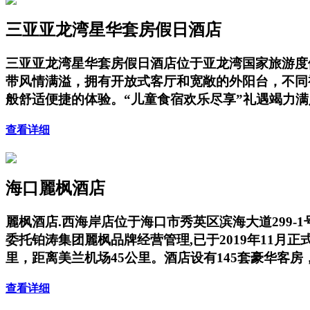
三亚亚龙湾星华套房假日酒店
三亚亚龙湾星华套房假日酒店位于亚龙湾国家旅游度
带风情满溢，拥有开放式客厅和宽敞的外阳台，不同
般舒适便捷的体验。“儿童食宿欢乐尽享”礼遇竭力
查看详细
海口麗枫酒店
麗枫酒店.西海岸店位于海口市秀英区滨海大道299-
委托铂涛集团麗枫品牌经营管理,已于2019年11
里，距离美兰机场45公里。酒店设有145套豪华客
查看详细