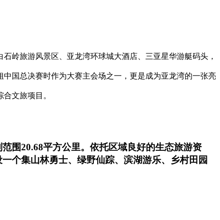
白石岭旅游风景区、亚龙湾环球城大酒店、三亚星华游艇码头，
小姐中国总决赛时作为大赛主会场之一，更是成为亚龙湾的一张亮
综合文旅项目。
围20.68平方公里。依托区域良好的生态旅游资
设一个集山林勇士、绿野仙踪、滨湖游乐、乡村田园