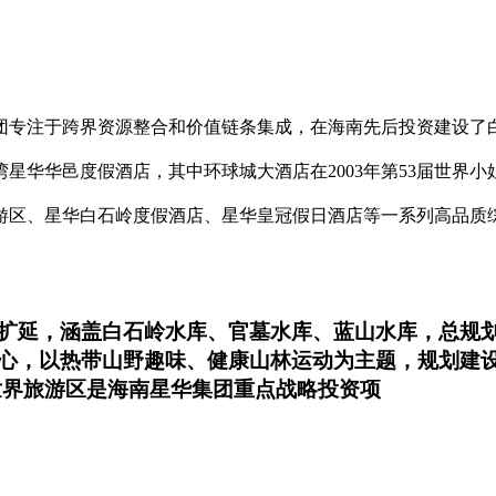
团专注于跨界资源整合和价值链条集成，在海南先后投资建设了
星华华邑度假酒店，其中环球城大酒店在2003年第53届世界
游区、星华白石岭度假酒店、星华皇冠假日酒店等一系列高品质
延，涵盖白石岭水库、官墓水库、蓝山水库，总规划范
心，以热带山野趣味、健康山林运动为主题，规划建
世界旅游区是海南星华集团重点战略投资项