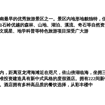
南最早的优秀旅游景区之一。景区内地形地貌独特，佳
依托白石岭优越的森林、山地、湖泊、溪流、奇石等自然
文观星、地学科普等特色旅游项目深受广大游
区内，距离亚龙湾海滩近在咫尺，依山傍湖临海，坐拥
准投资建造具有新中式风格的度假酒店。拥有222间新
。酒店拥有多种高品质的餐饮选择，从彩丰楼中