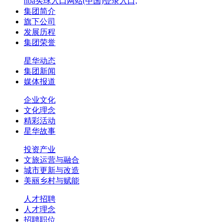
nba买球入口网站(中国)登录入口,
集团简介
旗下公司
发展历程
集团荣誉
星华动态
集团新闻
媒体报道
企业文化
文化理念
精彩活动
星华故事
投资产业
文旅运营与融合
城市更新与改造
美丽乡村与赋能
人才招聘
人才理念
招聘职位