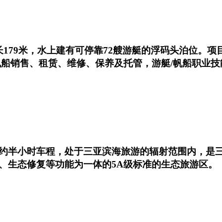
179米，水上建有可停靠72艘游艇的浮码头泊位。
帆船销售、租赁、维修、保养及托管，游艇/帆船职业技
约半小时车程，处于三亚滨海旅游的辐射范围内，是
、生态修复等功能为一体的5A级标准的生态旅游区。