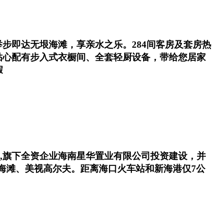
步即达无垠海滩，享亲水之乐。284间客房及套房热
贴心配有步入式衣橱间、全套轻厨设备，带给您居家
假
入口,旗下全资企业海南星华置业有限公司投资建设，并
日海滩、美视高尔夫。距离海口火车站和新海港仅7公