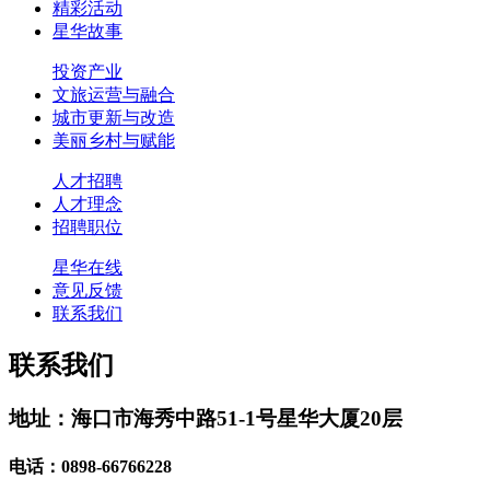
精彩活动
星华故事
投资产业
文旅运营与融合
城市更新与改造
美丽乡村与赋能
人才招聘
人才理念
招聘职位
星华在线
意见反馈
联系我们
联系我们
地址：海口市海秀中路51-1号星华大厦20层
电话：0898-66766228