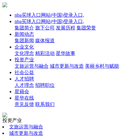
nba买球入口网站(中国)登录入口,
nba买球入口网站(中国)登录入口,
集团简介
旗下公司
发展历程
集团荣誉
新闻动态
集团新闻
媒体报道
企业文化
文化理念
精彩活动
星华故事
投资产业
文旅运营与融合
城市更新与改造
美丽乡村与赋能
社会公益
人才招聘
人才理念
招聘职位
星籍会
星华在线
意见反馈
联系我们
投资产业
文旅运营与融合
城市更新与改造