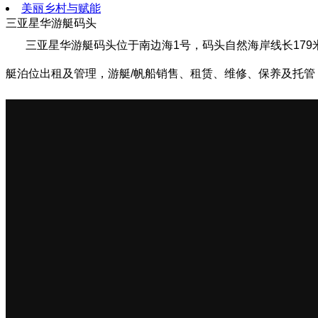
美丽乡村与赋能
三亚星华游艇码头
三亚星华游艇码头
位于南边海
1
号，码头自然海岸线长
179
艇泊位出租及管理，游艇
/
帆船销售、租赁、维修、保养及托管