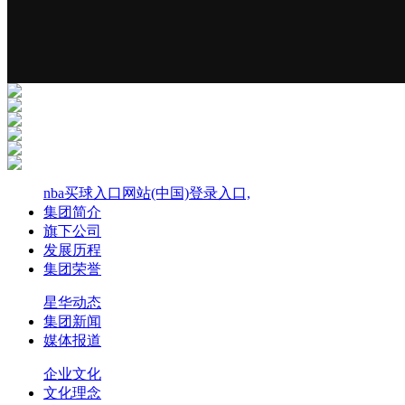
nba买球入口网站(中国)登录入口,
集团简介
旗下公司
发展历程
集团荣誉
星华动态
集团新闻
媒体报道
企业文化
文化理念