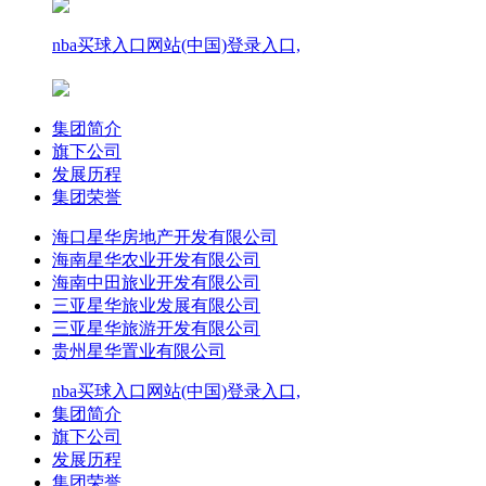
nba买球入口网站(中国)登录入口,
集团简介
旗下公司
发展历程
集团荣誉
海口星华房地产开发有限公司
海南星华农业开发有限公司
海南中田旅业开发有限公司
三亚星华旅业发展有限公司
三亚星华旅游开发有限公司
贵州星华置业有限公司
nba买球入口网站(中国)登录入口,
集团简介
旗下公司
发展历程
集团荣誉