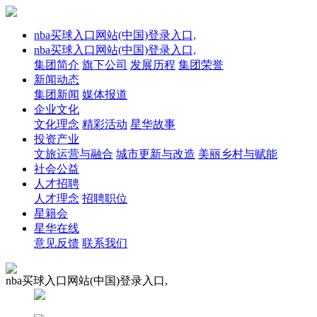
nba买球入口网站(中国)登录入口,
nba买球入口网站(中国)登录入口,
集团简介
旗下公司
发展历程
集团荣誉
新闻动态
集团新闻
媒体报道
企业文化
文化理念
精彩活动
星华故事
投资产业
文旅运营与融合
城市更新与改造
美丽乡村与赋能
社会公益
人才招聘
人才理念
招聘职位
星籍会
星华在线
意见反馈
联系我们
nba买球入口网站(中国)登录入口,