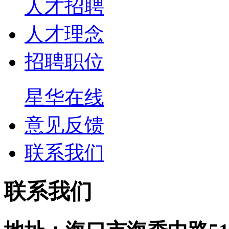
人才招聘
人才理念
招聘职位
星华在线
意见反馈
联系我们
联系我们