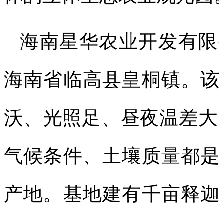
海南星华农业开发有限
海南省临高县皇桐镇。
沃、光照足、昼夜温差大
气候条件、土壤质量都
产地。基地建有千亩释