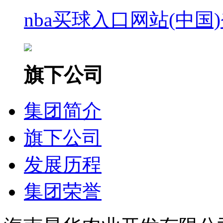
nba买球入口网站(中国
旗下公司
集团简介
旗下公司
发展历程
集团荣誉