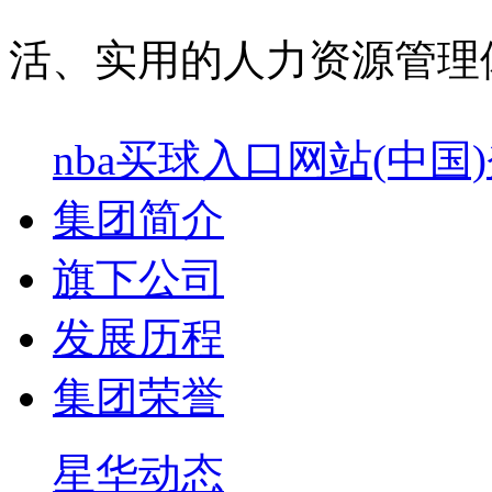
活、实用的人力资源管理
nba买球入口网站(中国
集团简介
旗下公司
发展历程
集团荣誉
星华动态