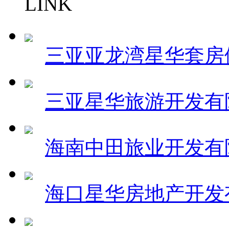
LINK
三亚亚龙湾星华套房
三亚星华旅游开发有
海南中田旅业开发有
海口星华房地产开发