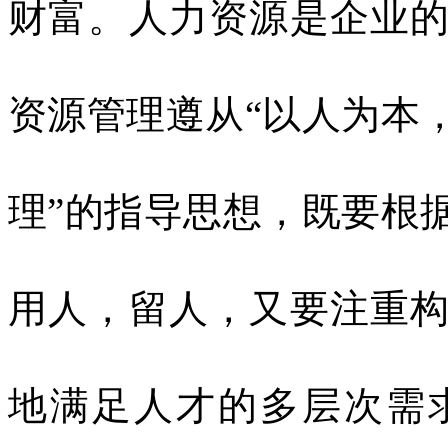
财富。人力资源是企业
资源管理遵从“以人为本
理”的指导思想，既要根
用人，留人，又要注重
地满足人才的多层次需