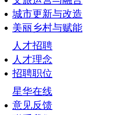
城市更新与改造
美丽乡村与赋能
人才招聘
人才理念
招聘职位
星华在线
意见反馈