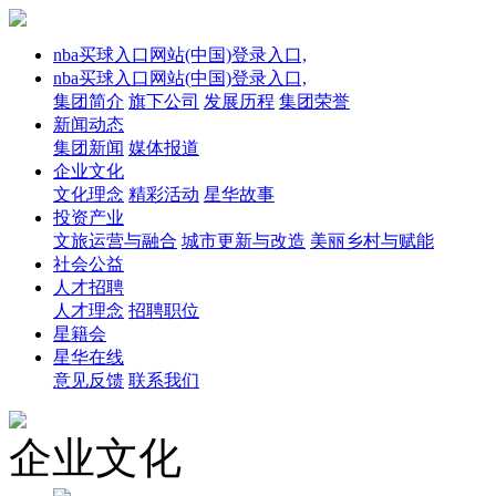
nba买球入口网站(中国)登录入口,
nba买球入口网站(中国)登录入口,
集团简介
旗下公司
发展历程
集团荣誉
新闻动态
集团新闻
媒体报道
企业文化
文化理念
精彩活动
星华故事
投资产业
文旅运营与融合
城市更新与改造
美丽乡村与赋能
社会公益
人才招聘
人才理念
招聘职位
星籍会
星华在线
意见反馈
联系我们
企业文化