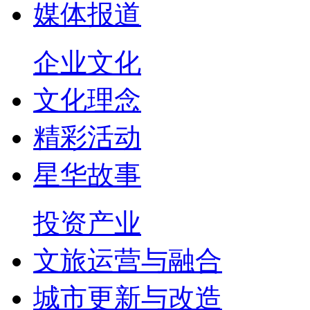
媒体报道
企业文化
文化理念
精彩活动
星华故事
投资产业
文旅运营与融合
城市更新与改造