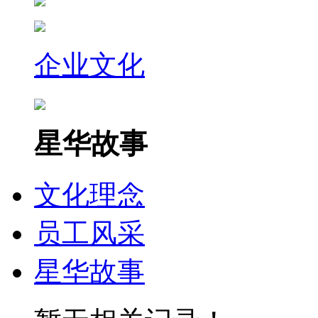
企业文化
星华故事
文化理念
员工风采
星华故事