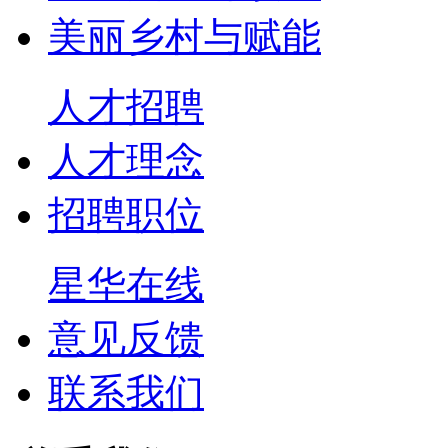
美丽乡村与赋能
人才招聘
人才理念
招聘职位
星华在线
意见反馈
联系我们