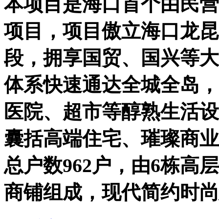
本项目是海口首个由民营
项目，项目傲立海口龙昆
段，拥享国贸、国兴等大
体系快速通达全城全岛，
医院、超市等醇熟生活设施
囊括高端住宅、璀璨商业
总户数962户，由6栋高
商铺组成，现代简约时尚