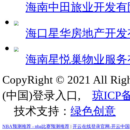
海南中田旅业开发有
海口星华房地产开发
海南星悦巢物业服务
CopyRight © 2021 All 
(中国)登录入口,
琼ICP备
技术支持：
绿色创意
NBA预测推荐 - nba比赛预测推荐
|
开云在线登录官网-开云中国