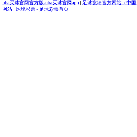
nba买球官网官方版-nba买球官网app
|
足球竞猜官方网站（中国
网站
|
足球彩票 - 足球彩票首页
|