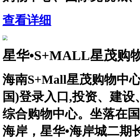
查看详细
星华•S+MALL星茂购
海南S+Mall星茂购物中
国)登录入口,投资、建
综合购物中心。坐落在国
海岸，星华•海岸城二期