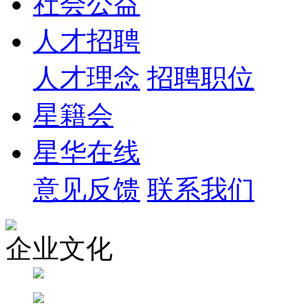
社会公益
人才招聘
人才理念
招聘职位
星籍会
星华在线
意见反馈
联系我们
企业文化