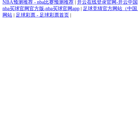
NBA预测推荐 - nba比赛预测推荐
|
开云在线登录官网-开云中国
nba买球官网官方版-nba买球官网app
|
足球竞猜官方网站（中国
网站
|
足球彩票 - 足球彩票首页
|