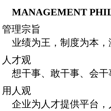
MANAGEMENT PHI
管理宗旨
业绩为王，制度为本，
人才观
想干事、敢干事、会干
用人观
企业为人才提供平台，