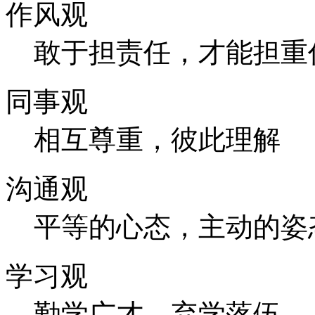
作风观
敢于担责任，才能担重
同事观
相互尊重，彼此理解
沟通观
平等的心态，主动的姿
学习观
勤学广才，弃学落伍