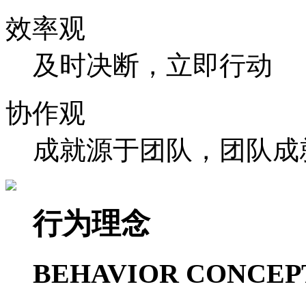
效率观
及时决断，立即行动
协作观
成就源于团队，团队成
行为理念
BEHAVIOR CONCEP