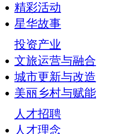
精彩活动
星华故事
投资产业
文旅运营与融合
城市更新与改造
美丽乡村与赋能
人才招聘
人才理念