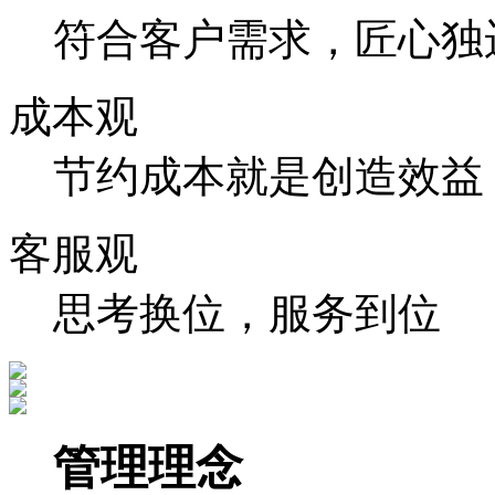
符合客户需求，匠心独
成本观
节约成本就是创造效益
客服观
思考换位，服务到位
管理理念