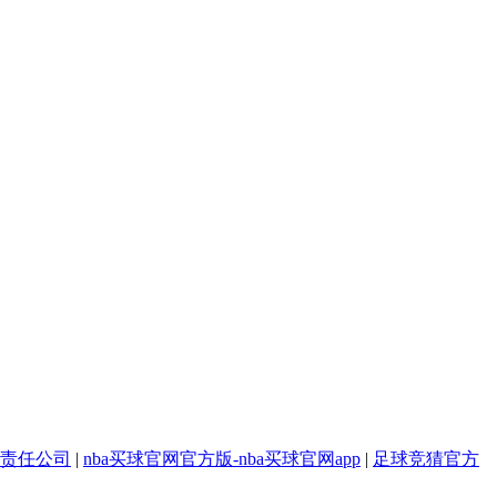
责任公司
|
nba买球官网官方版-nba买球官网app
|
足球竞猜官方