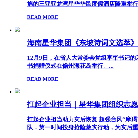
旎的三亚亚龙湾星华华邑度假酒店隆重举行。
READ MORE
海南星华集团《东坡诗词文选萃
12月9日，在省人大常委会党组李军书记
书捐赠仪式在儋州海花岛举行。...
READ MORE
扛起企业担当｜星华集团组织志愿
扛起企业担当助力灾后恢复 超强台风“摩
队，第一时间投身抢险救灾行动，为灾后重建