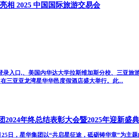
亮相 2025 中国国际旅游交易会
(中国)登录入口,、美国内华达大学拉斯维加斯分校、三
在三亚亚龙湾星华华邑度假酒店盛大举行。此...
团2024年终总结表彰大会暨2025年迎新盛
1月25日，星华集团以“共启星征途，砥砺铸华章”为主题