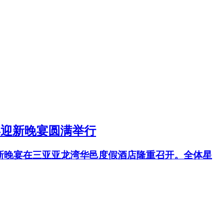
6年迎新晚宴圆满举行
26迎新晚宴在三亚亚龙湾华邑度假酒店隆重召开。全体星