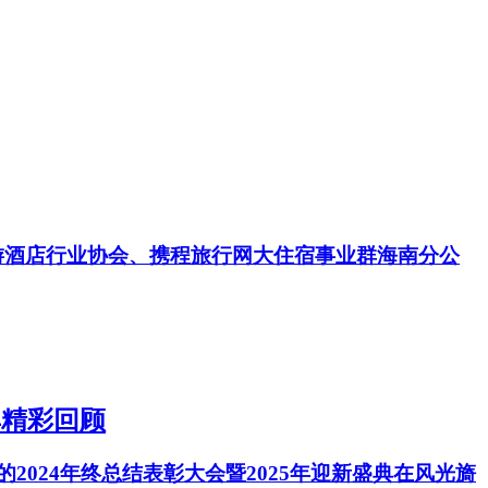
亚旅游酒店行业协会、携程旅行网大住宿事业群海南分公
典精彩回顾
的2024年终总结表彰大会暨2025年迎新盛典在风光旖