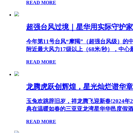
READ MORE
超强台风过境｜星华用实际守护家
今年第11号台风“摩羯”（超强台风级）的
附近最大风力17级以上（68米/秒），中心最低
READ MORE
龙腾虎跃创辉煌，星光灿烂谱华章 |
玉兔欢跳辞旧岁，祥龙腾飞迎新春!2024年
典在温暖如春的三亚亚龙湾星华华邑度假酒店
READ MORE