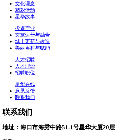
文化理念
精彩活动
星华故事
投资产业
文旅运营与融合
城市更新与改造
美丽乡村与赋能
人才招聘
人才理念
招聘职位
星华在线
意见反馈
联系我们
联系我们
地址：海口市海秀中路51-1号星华大厦20层