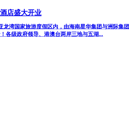
酒店盛大开业
于亚龙湾国家旅游度假区内，由海南星华集团与洲际集
各级政府领导、港澳台两岸三地与五湖...