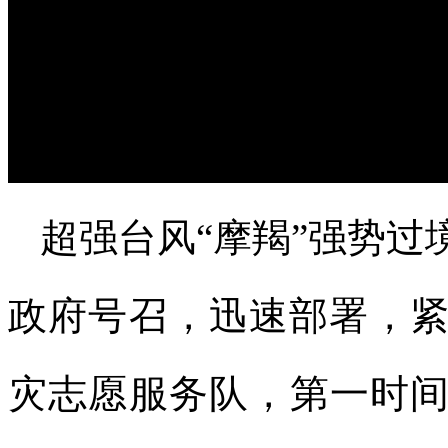
超强台风“摩羯”强势
政府号召，迅速部署，紧
灾志愿服务队，第一时