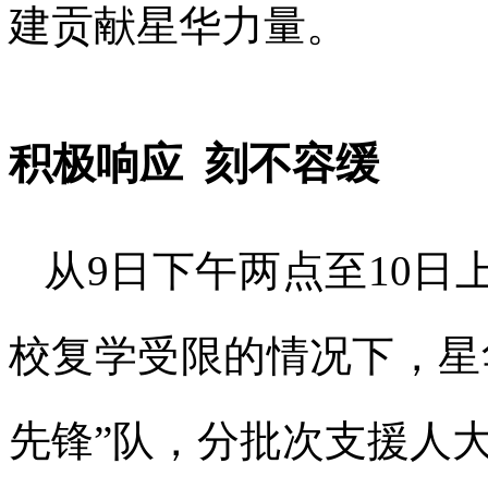
建贡献星华力量。
积极响应 刻不容缓
从9日下午两点至10
校复学受限的情况下，星
先锋”队，分批次支援人