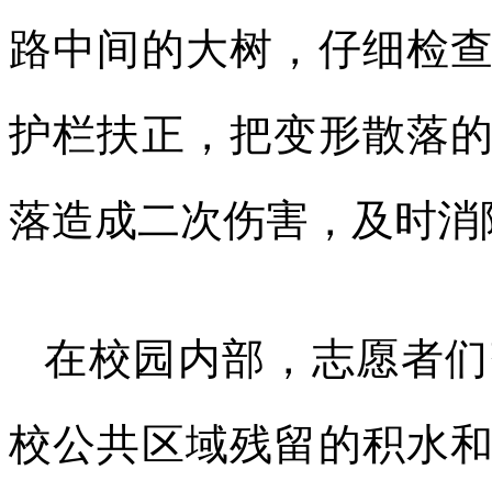
路中间的大树，仔细检
护栏扶正，把变形散落
落造成二次伤害，及时消
在校园内部，志愿者们
校公共区域残留的积水