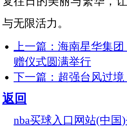
复往日的美丽与繁华，
与无限活力。
上一篇：海南星华集团
赠仪式圆满举行
下一篇：超强台风过境
返回
nba买球入口网站(中国