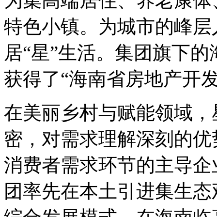
为集高端居住、养老康体
特色小镇。为城市的峰层
居“星”生活。集团旗下
获得了“海南省房地产开发
在美丽乡村与赋能领域，
密，对需求理解深刻的优
消费者需求环节的主导企
团率先在本土引进集生态