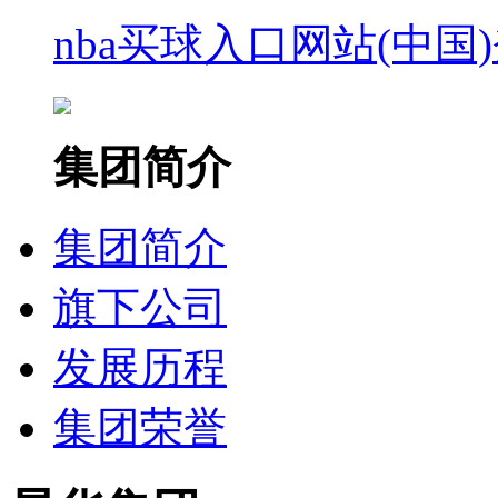
nba买球入口网站(中国
集团简介
集团简介
旗下公司
发展历程
集团荣誉