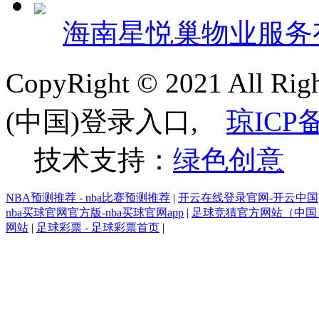
海南星悦巢物业服务
CopyRight © 2021 All 
(中国)登录入口,
琼ICP备
技术支持：
绿色创意
NBA预测推荐 - nba比赛预测推荐
|
开云在线登录官网-开云中国
nba买球官网官方版-nba买球官网app
|
足球竞猜官方网站（中国
网站
|
足球彩票 - 足球彩票首页
|