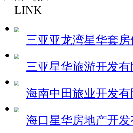
LINK
三亚亚龙湾星华套房
三亚星华旅游开发有
海南中田旅业开发有
海口星华房地产开发