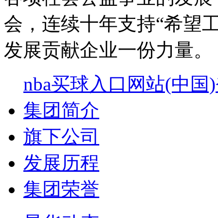
会，连续十年支持“希望
发展贡献企业一份力量。
nba买球入口网站(中国
集团简介
旗下公司
发展历程
集团荣誉