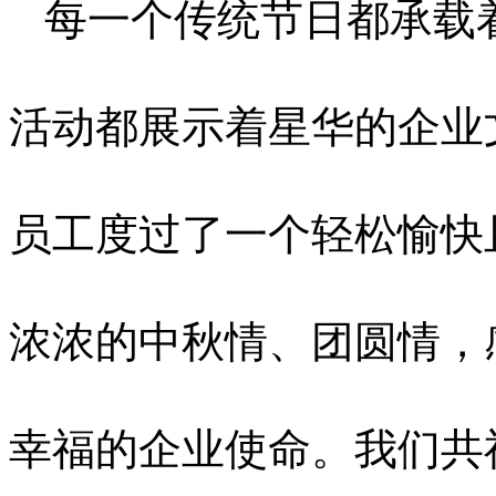
每一个传统节日都承载
活动都展示着星华的企业
员工度过了一个轻松愉快
浓浓的中秋情、团圆情，
幸福的企业使命。我们共