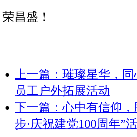
荣昌盛！
上一篇：璀璨星华，同心飞
员工户外拓展活动
下一篇：心中有信仰，
步·庆祝建党100周年”