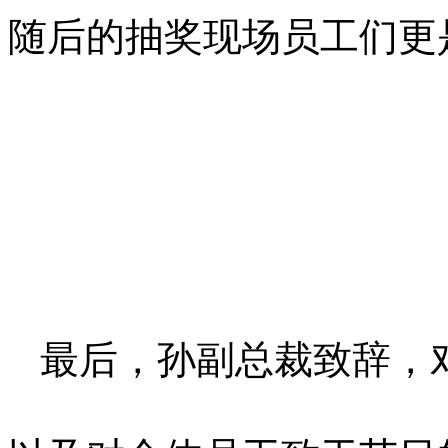
随后的抽奖现场员工们更
最后，孙副总裁致辞，