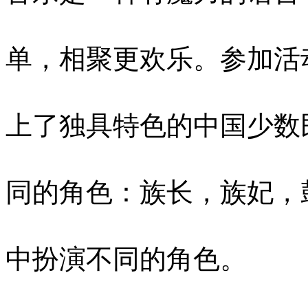
单，相聚更欢乐。参加活
上了独具特色的中国少数
同的角色：族长，族妃，
中扮演不同的角色。