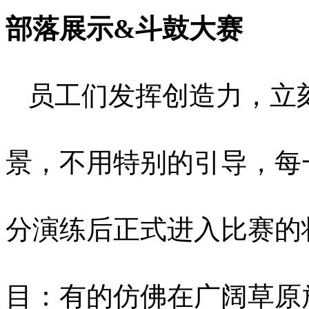
部落展示&斗鼓大赛
员工们发挥创造力，立
景，不用特别的引导，每
分演练后正式进入比赛的
目：有的仿佛在广阔草原