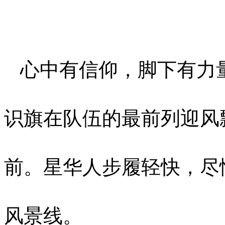
心中有信仰，脚下有力量
识旗在队伍的最前列迎风
前。星华人步履轻快，尽
风景线。