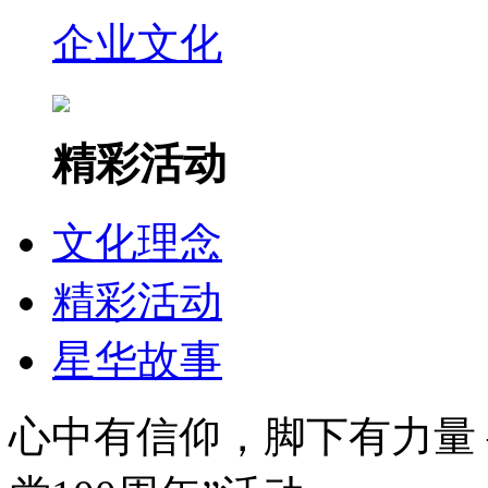
企业文化
精彩活动
文化理念
精彩活动
星华故事
心中有信仰，脚下有力量 