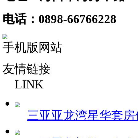
电话：0898-66766228
手机版网站
友情链接
LINK
三亚亚龙湾星华套房