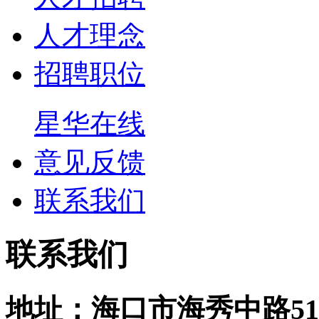
人才理念
招聘职位
星华在线
意见反馈
联系我们
联系我们
地址：海口市海秀中路51