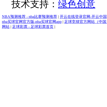
技术支持：
绿色创意
NBA预测推荐 - nba比赛预测推荐
|
开云在线登录官网-开云中国
nba买球官网官方版-nba买球官网app
|
足球竞猜官方网站（中国
网站
|
足球彩票 - 足球彩票首页
|