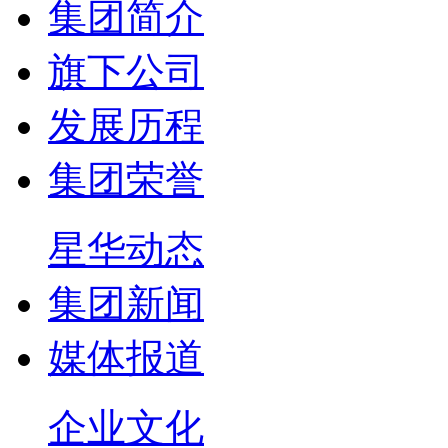
集团简介
旗下公司
发展历程
集团荣誉
星华动态
集团新闻
媒体报道
企业文化