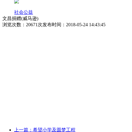
社会公益
文昌捐赠(威马逊)
浏览次数：20671次
发布时间：2018-05-24 14:43:45
上一篇：希望小学及圆梦工程