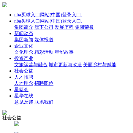
nba买球入口网站(中国)登录入口,
nba买球入口网站(中国)登录入口,
集团简介
旗下公司
发展历程
集团荣誉
新闻动态
集团新闻
媒体报道
企业文化
文化理念
精彩活动
星华故事
投资产业
文旅运营与融合
城市更新与改造
美丽乡村与赋能
社会公益
人才招聘
人才理念
招聘职位
星籍会
星华在线
意见反馈
联系我们
社会公益