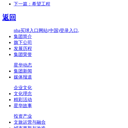
下一篇：希望工程
返回
nba买球入口网站(中国)登录入口,
集团简介
旗下公司
发展历程
集团荣誉
星华动态
集团新闻
媒体报道
企业文化
文化理念
精彩活动
星华故事
投资产业
文旅运营与融合